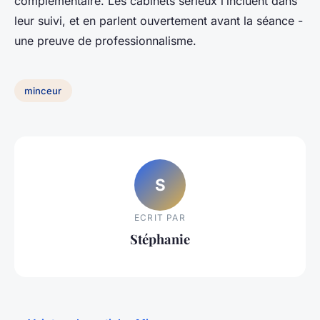
complémentaire. Les cabinets sérieux l’incluent dans
leur suivi, et en parlent ouvertement avant la séance -
une preuve de professionnalisme.
minceur
S
ECRIT PAR
Stéphanie