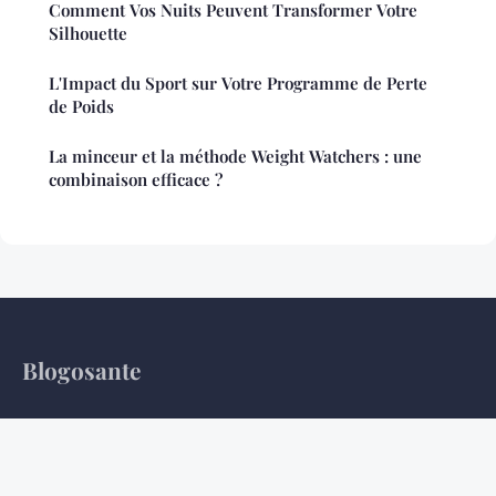
Comment Vos Nuits Peuvent Transformer Votre
Silhouette
L'Impact du Sport sur Votre Programme de Perte
de Poids
La minceur et la méthode Weight Watchers : une
combinaison efficace ?
Blogosante
Science, rigueur, équilibre, vigilance
Accueil
Mentions légales
Contact