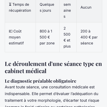
⏳ Temps de
Quelque
sem
Aucun
récupération
s jours
aine
s
2
💶 Coût
800 à 1
200 à
500
moyen
500 €
400 € par
€ et
estimatif
par zone
séance
plus
Le déroulement d'une séance type en
cabinet médical
Le diagnostic préalable obligatoire
Avant toute séance, une consultation médicale est
indispensable. Elle permet d’évaluer l’adéquation du
traitement à votre morphologie, d’écarter tout risque