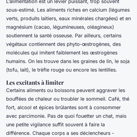
L’alimentation est un levier puissant, trop souvent
sous-estimé. Les aliments riches en calcium (légumes
verts, produits laitiers, eaux minérales chargées) et en
magnésium (cacao, légumineuses, oléagineux)
soutiennent la santé osseuse. Par ailleurs, certains
végétaux contiennent des phyto-œstrogènes, des
molécules qui imitent faiblement les œstrogènes
humains. On les trouve dans les graines de lin, le soja
(tofu, lait), le trèfle rouge ou encore les lentilles.
Les excitants à limiter
Certains aliments ou boissons peuvent aggraver les
bouffées de chaleur ou troubler le sommeil. Café, thé
fort, alcool et épices brûlantes sont à consommer
avec parcimonie. Pas de quoi fouetter un chat, mais
une petite vigilance suffit souvent à faire la
différence. Chaque corps a ses déclencheurs -