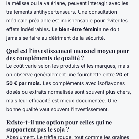
la mélisse ou la valériane, peuvent interagir avec les
traitements antihypertenseurs. Une consultation
médicale préalable est indispensable pour éviter les
effets indésirables. Le
bien-être féminin
ne doit
jamais se faire au détriment de la sécurité.
Quel est l'investissement mensuel moyen pour
des compléments de qualité ?
Le coût varie selon les produits et les marques, mais
on observe généralement une fourchette entre
20 et
50 € par mois
. Les compléments avec isoflavones
dosés ou extraits normalisés sont souvent plus chers,
mais leur efficacité est mieux documentée. Une
bonne qualité vaut souvent l’investissement.
Existe-t-il une option pour celles qui ne
supportent pas le soja ?
Absolument. Le trèfle rouge, tout comme les graines