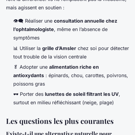
mais agissent en soutien :
👁️‍🗨️ Réaliser une
consultation annuelle chez
l’ophtalmologiste
, même en l’absence de
symptômes
📊 Utiliser la
grille d’Amsler
chez soi pour détecter
tout trouble de la vision centrale
🥬 Adopter une
alimentation riche en
antioxydants
: épinards, chou, carottes, poivrons,
poissons gras
🕶️ Porter des
lunettes de soleil filtrant les UV
,
surtout en milieu réfléchissant (neige, plage)
Les questions les plus courantes
Existe-t-il une alternative naturelle pour